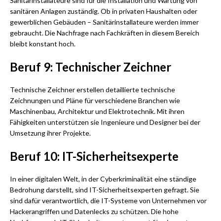
Sanitärinstallateure sind für die Installation und Wartung von
sanitären Anlagen zuständig. Ob in privaten Haushalten oder
gewerblichen Gebäuden – Sanitärinstallateure werden immer
gebraucht. Die Nachfrage nach Fachkräften in diesem Bereich
bleibt konstant hoch.
Beruf 9: Technischer Zeichner
Technische Zeichner erstellen detaillierte technische
Zeichnungen und Pläne für verschiedene Branchen wie
Maschinenbau, Architektur und Elektrotechnik. Mit ihren
Fähigkeiten unterstützen sie Ingenieure und Designer bei der
Umsetzung ihrer Projekte.
Beruf 10: IT-Sicherheitsexperte
In einer digitalen Welt, in der Cyberkriminalität eine ständige
Bedrohung darstellt, sind IT-Sicherheitsexperten gefragt. Sie
sind dafür verantwortlich, die IT-Systeme von Unternehmen vor
Hackerangriffen und Datenlecks zu schützen. Die hohe