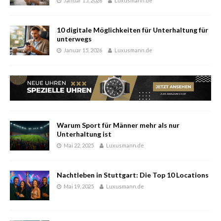
Januar 15, 2026
Luxusmann.de
10 digitale Möglichkeiten für Unterhaltung für
unterwegs
Januar 15, 2026
Luxusmann.de
Warum Sport für Männer mehr als nur
Unterhaltung ist
Mai 22, 2025
Luxusmann.de
Nachtleben in Stuttgart: Die Top 10 Locations
Mai 19, 2025
Luxusmann.de