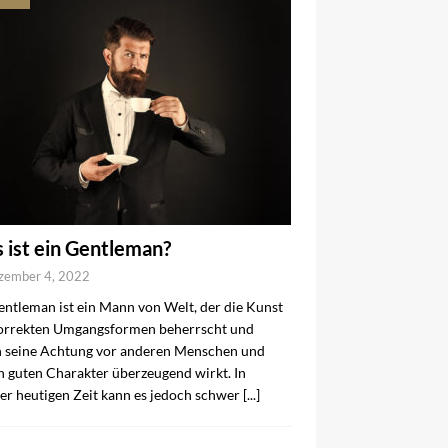
 ist ein Gentleman?
zember 4, 2022
entleman ist ein Mann von Welt, der die Kunst
orrekten Umgangsformen beherrscht und
 seine Achtung vor anderen Menschen und
n guten Charakter überzeugend wirkt. In
er heutigen Zeit kann es jedoch schwer
[...]