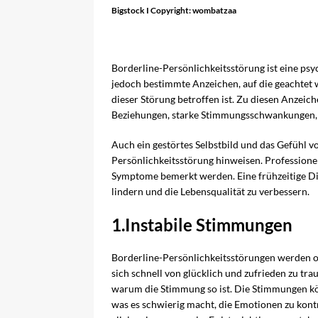
Bigstock I Copyright: wombatzaa
Borderline-Persönlichkeitsstörung ist eine psyc
jedoch bestimmte Anzeichen, auf die geachtet 
dieser Störung betroffen ist. Zu diesen Anzei
Beziehungen, starke Stimmungsschwankungen, i
Auch ein gestörtes Selbstbild und das Gefühl v
Persönlichkeitsstörung hinweisen. Professione
Symptome bemerkt werden. Eine frühzeitige D
lindern und die Lebensqualität zu verbessern.
1.Instabile Stimmungen
Borderline-Persönlichkeitsstörungen werden o
sich schnell von glücklich und zufrieden zu tra
warum die Stimmung so ist. Die Stimmungen kö
was es schwierig macht, die Emotionen zu kontr