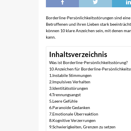
Borderline-Persönlichkeitsstörungen sind eine 
Betroffenen und ihren Lieben stark beeinträch
können 10 klare Anzeichen sein, mit denen man
kann.
Inhaltsverzeichnis
Was ist Borderline-Persönlichkeitsstörung?
10 Anzeichen für Borderline-Persönlichkeits
1.Instabile Stimmungen
2.Impulsives Verhalten
3.Identitätsstörungen
4.Trennungsangst
5.Leere Gefühle
6.Paranoide Gedanken
7.Emotionale Überreaktion
8.Kognitive Verzerrungen
9.Schwierigkeiten, Grenzen zu setzen