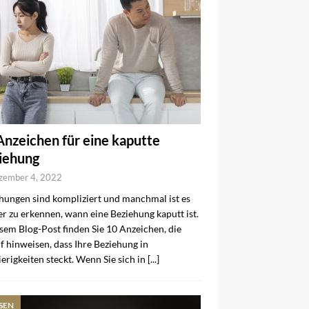
Anzeichen für eine kaputte
iehung
zember 4, 2022
hungen sind kompliziert und manchmal ist es
r zu erkennen, wann eine Beziehung kaputt ist.
esem Blog-Post finden Sie 10 Anzeichen, die
f hinweisen, dass Ihre Beziehung in
erigkeiten steckt. Wenn Sie sich in
[...]
SEN