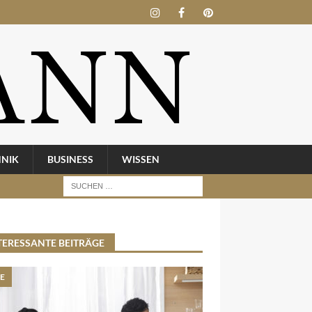
HNIK
BUSINESS
WISSEN
TERESSANTE BEITRÄGE
BE