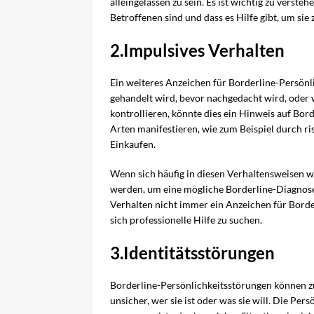
alleingelassen zu sein. Es ist wichtig zu verste
Betroffenen sind und dass es Hilfe gibt, um sie 
2.Impulsives Verhalten
Ein weiteres Anzeichen für Borderline-Persönl
gehandelt wird, bevor nachgedacht wird, oder 
kontrollieren, könnte dies ein Hinweis auf Bord
Arten manifestieren, wie zum Beispiel durch r
Einkaufen.
Wenn sich häufig in diesen Verhaltensweisen 
werden, um eine mögliche Borderline-Diagnose 
Verhalten nicht immer ein Anzeichen für Borderli
sich professionelle Hilfe zu suchen.
3.Identitätsstörungen
Borderline-Persönlichkeitsstörungen können zu 
unsicher, wer sie ist oder was sie will. Die Pe