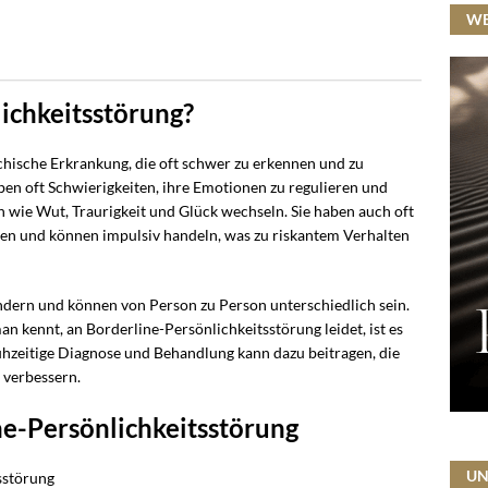
W
ichkeitsstörung?
chische Erkrankung, die oft schwer zu erkennen und zu
ben oft Schwierigkeiten, ihre Emotionen zu regulieren und
wie Wut, Traurigkeit und Glück wechseln. Sie haben auch oft
ten und können impulsiv handeln, was zu riskantem Verhalten
ndern und können von Person zu Person unterschiedlich sein.
 kennt, an Borderline-Persönlichkeitsstörung leidet, ist es
frühzeitige Diagnose und Behandlung kann dazu beitragen, die
 verbessern.
ne-Persönlichkeitsstörung
UN