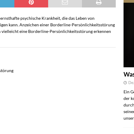
ernsthafte psychische Krankheit, die das Leben von
tigen kann. Anzeichen einer Borderline-Persönlichkeitsstörung
 vielleicht eine Borderline-Persönlichkeitsstörung erkennen
störung
Was
De
Ein G
der k
durch
seine
unser