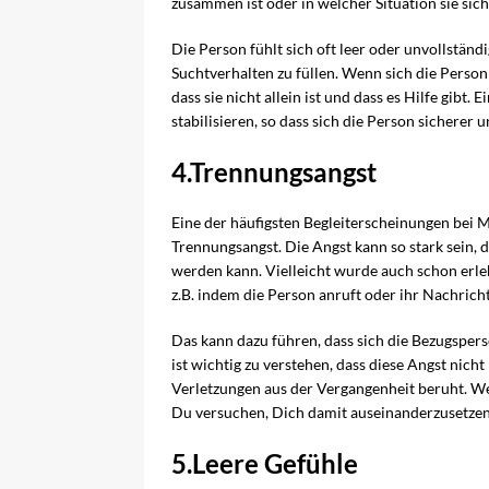
zusammen ist oder in welcher Situation sie sich
Die Person fühlt sich oft leer oder unvollständ
Suchtverhalten zu füllen. Wenn sich die Person
dass sie nicht allein ist und dass es Hilfe gibt. 
stabilisieren, so dass sich die Person sicherer
4.Trennungsangst
Eine der häufigsten Begleiterscheinungen bei 
Trennungsangst. Die Angst kann so stark sein, 
werden kann. Vielleicht wurde auch schon erle
z.B. indem die Person anruft oder ihr Nachricht
Das kann dazu führen, dass sich die Bezugspers
ist wichtig zu verstehen, dass diese Angst nicht
Verletzungen aus der Vergangenheit beruht. We
Du versuchen, Dich damit auseinanderzusetzen
5.Leere Gefühle