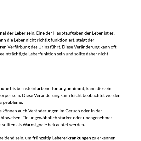
nal der Leber
sein. Eine der Hauptaufgaben der Leber ist es,
n die Leber nicht richtig funktioniert, steigt der
leren Verfärbung des Urins führt. Diese Veränderung kann oft
eeinträchtigte Leberfunktion sein und sollte daher nicht
raune bis bernsteinfarbene Tönung annimmt, kann dies ein
Körper sein. Diese Veränderung kann leicht beobachtet werden
erprobleme
.
be können auch Veränderungen im Geruch oder in der
e hinweisen. Ein ungewöhnlich starker oder unangenehmer
sollten als Warnsignale betrachtet werden.
eidend sein, um frühzeitig
Lebererkrankungen
zu erkennen