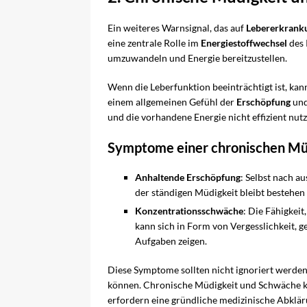
Ein weiteres Warnsignal, das auf
Lebererkrank
eine zentrale Rolle im
Energiestoffwechsel
des 
umzuwandeln und Energie bereitzustellen.
Wenn die Leberfunktion beeinträchtigt ist, kann
einem allgemeinen Gefühl der
Erschöpfung
un
und die vorhandene Energie nicht effizient nutz
Symptome einer chronischen Mü
Anhaltende Erschöpfung
: Selbst nach a
der ständigen Müdigkeit bleibt bestehen 
Konzentrationsschwäche
: Die Fähigkeit
kann sich in Form von Vergesslichkeit, g
Aufgaben zeigen.
Diese Symptome sollten nicht ignoriert werde
können. Chronische Müdigkeit und Schwäche kö
erfordern eine gründliche medizinische Abkläru