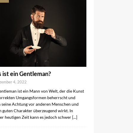
 ist ein Gentleman?
zember 4, 2022
entleman ist ein Mann von Welt, der die Kunst
orrekten Umgangsformen beherrscht und
 seine Achtung vor anderen Menschen und
n guten Charakter überzeugend wirkt. In
er heutigen Zeit kann es jedoch schwer
[...]