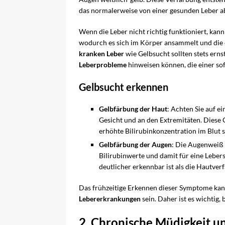
das normalerweise von einer gesunden Leber a
Wenn die Leber nicht richtig funktioniert, kann
wodurch es sich im Körper ansammelt und die 
kranken Leber
wie Gelbsucht sollten stets er
Leberprobleme
hinweisen können, die einer so
Gelbsucht erkennen
Gelbfärbung der Haut
: Achten Sie auf 
Gesicht und an den Extremitäten. Diese 
erhöhte Bilirubinkonzentration im Blut s
Gelbfärbung der Augen
: Die Augenweiß (
Bilirubinwerte und damit für eine Leberst
deutlicher erkennbar ist als die Hautver
Das frühzeitige Erkennen dieser Symptome kan
Lebererkrankungen
sein. Daher ist es wichtig,
2. Chronische Müdigkeit 