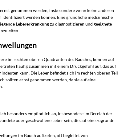
 ernst genommen werden, insbesondere wenn keine anderen
identifiziert werden können. Eine gründliche medizinische
liegende
Lebererkrankung
zu diagnostizieren und geeignete
nzuleiten.
hwellungen
dere im rechten oberen Quadranten des Bauches, können auf
 treten häufig zusammen mit einem Druckgefühl auf, das auf
indeuten kann. Die Leber befindet sich im rechten oberen Teil
h sollten ernst genommen werden, da sie auf eine
n.
sich besonders empfindlich an, insbesondere im Bereich der
tzündete oder geschwollene Leber sein, die auf eine zugrunde
ellungen im Bauch auftreten, oft begleitet von