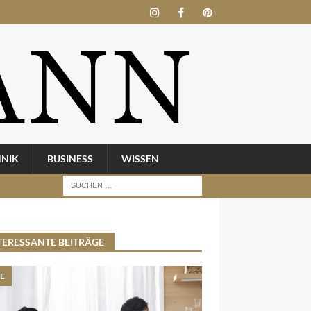
HNIK
BUSINESS
WISSEN
TERESSANTE BEITRÄGE
BE