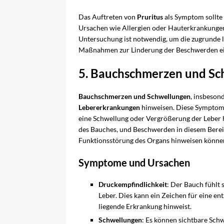
Das Auftreten von
Pruritus
als Symptom sollte
Ursachen wie Allergien oder Hauterkrankungen 
Untersuchung ist notwendig, um die zugrunde 
Maßnahmen zur Linderung der Beschwerden ei
5. Bauchschmerzen und Sc
Bauchschmerzen und Schwellungen
, insbeson
Lebererkrankungen
hinweisen. Diese Symptome
eine Schwellung oder Vergrößerung der Leber h
des Bauches, und Beschwerden in diesem Bereic
Funktionsstörung des Organs hinweisen könne
Symptome und Ursachen
Druckempfindlichkeit
: Der Bauch fühlt 
Leber. Dies kann ein Zeichen für eine en
liegende Erkrankung hinweist.
Schwellungen
: Es können sichtbare Schw