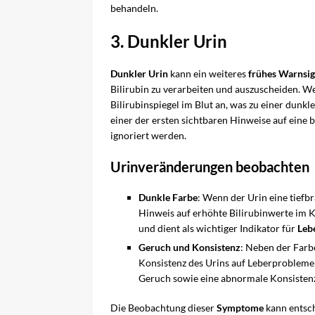
behandeln.
3. Dunkler Urin
Dunkler Urin
kann ein weiteres
frühes Warnsig
Bilirubin zu verarbeiten und auszuscheiden. Wen
Bilirubinspiegel im Blut an, was zu einer dunk
einer der ersten sichtbaren Hinweise auf eine b
ignoriert werden.
Urinveränderungen beobachten
Dunkle Farbe
: Wenn der Urin eine tiefb
Hinweis auf erhöhte Bilirubinwerte im 
und dient als wichtiger Indikator für
Leb
Geruch und Konsistenz
: Neben der Far
Konsistenz des Urins auf Leberproblem
Geruch sowie eine abnormale Konsistenz 
Die Beobachtung dieser
Symptome
kann entsch