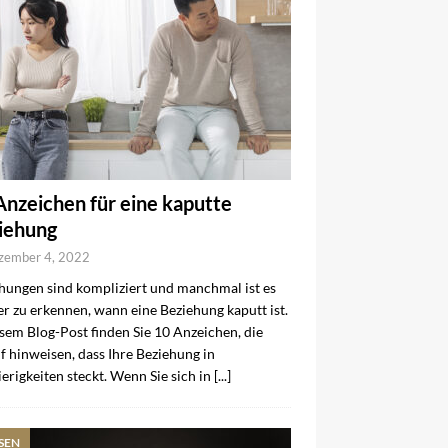
Anzeichen für eine kaputte
iehung
zember 4, 2022
hungen sind kompliziert und manchmal ist es
r zu erkennen, wann eine Beziehung kaputt ist.
esem Blog-Post finden Sie 10 Anzeichen, die
f hinweisen, dass Ihre Beziehung in
erigkeiten steckt. Wenn Sie sich in
[...]
SEN