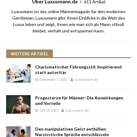
Über Luxusmann.de
611 Artikel
Luxusmann ist das online Männermagazin für den modernen
Gentleman. Luxusmann gibt Ihnen Einblicke in die Welt des
Luxus leben und zeigt, Ihnen wie man sich als Mann stilvoll
kleidet, verhält und entspannen kann.
WEITERE ARTIKEL
Charismatischer Führungsstil: Inspirierend
statt autoritär
Dezember 5, 2022
Luxusmann.de
Progesteron für Männer: Die Auswirkungen
und Vorteile
Juli 19, 2023
Luxusmann.de
Den manipulativen Geist enthüllen:
Narzisstische Sprüche entschlüsseln