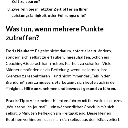
Zeit zu sparen?
Zweifeln Sie in letzter Zeit öfter an Ihrer
Leistungsfähigkeit oder Führungsrolle?
Was tun, wenn mehrere Punkte
zutreffen?
Doris Neuherz:
Es geht nicht darum, sofort alles zu ändern,
sondern sich
selbst zu erlauben, innezuhalten
. Schon ein
Coaching-Gespräch kann helfen, Klarheit zu schaffen. Viele
Männer empfinden es als Befreiung, wenn sie lernen, ihre
Grenzen zu respektieren – und nicht immer der „Fels in der
Brandung“ sein zu müssen. Stärke zeigt sich heute auch in der
Fähigkeit,
Hilfe anzunehmen und bewusst gesund zu führen.
Praxis-Tipp:
Viele meiner Klienten führen mittlerweile ein kurzes
„Wo-stehe-ich-journal“ – ein wöchentlicher Check-in mit sich
selbst, 5 Minuten Reflexion am Freitagabend. Diese kleinen
Routinen verhindern, dass man sich selbst aus dem Blick verliert.