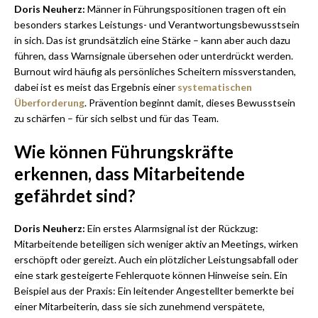
Doris Neuherz:
Männer in Führungspositionen tragen oft ein
besonders starkes Leistungs- und Verantwortungsbewusstsein
in sich. Das ist grundsätzlich eine Stärke – kann aber auch dazu
führen, dass Warnsignale übersehen oder unterdrückt werden.
Burnout wird häufig als persönliches Scheitern missverstanden,
dabei ist es meist das Ergebnis einer
systematischen
Überforderung
. Prävention beginnt damit, dieses Bewusstsein
zu schärfen – für sich selbst und für das Team.
Wie können Führungskräfte
erkennen, dass Mitarbeitende
gefährdet sind?
Doris Neuherz:
Ein erstes Alarmsignal ist der Rückzug:
Mitarbeitende beteiligen sich weniger aktiv an Meetings, wirken
erschöpft oder gereizt. Auch ein plötzlicher Leistungsabfall oder
eine stark gesteigerte Fehlerquote können Hinweise sein. Ein
Beispiel aus der Praxis: Ein leitender Angestellter bemerkte bei
einer Mitarbeiterin, dass sie sich zunehmend verspätete,