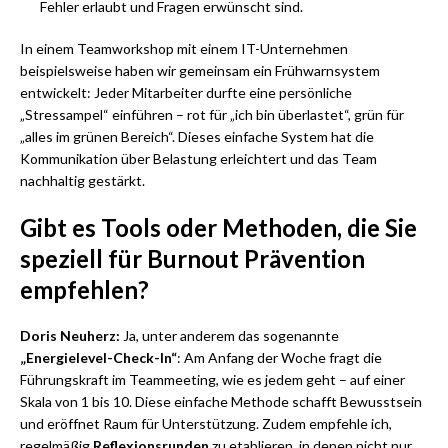
Fehler erlaubt und Fragen erwünscht sind.
In einem Teamworkshop mit einem IT-Unternehmen
beispielsweise haben wir gemeinsam ein Frühwarnsystem
entwickelt: Jeder Mitarbeiter durfte eine persönliche
„Stressampel“ einführen – rot für „ich bin überlastet“, grün für
„alles im grünen Bereich“. Dieses einfache System hat die
Kommunikation über Belastung erleichtert und das Team
nachhaltig gestärkt.
Gibt es Tools oder Methoden, die Sie
speziell für Burnout Prävention
empfehlen?
Doris Neuherz:
Ja, unter anderem das sogenannte
„Energielevel-Check-In“
: Am Anfang der Woche fragt die
Führungskraft im Teammeeting, wie es jedem geht – auf einer
Skala von 1 bis 10. Diese einfache Methode schafft Bewusstsein
und eröffnet Raum für Unterstützung. Zudem empfehle ich,
regelmäßig
Reflexionsrunden
zu etablieren, in denen nicht nur