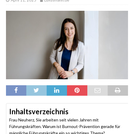
April 11, 2025
Luxusmann.de
Inhaltsverzeichnis
Frau Neuherz, Sie arbeiten seit vielen Jahren mit
Führungskräften. Warum ist Burnout-Prävention gerade für
männliche Führungskräfte ein so wichtiges Thema?