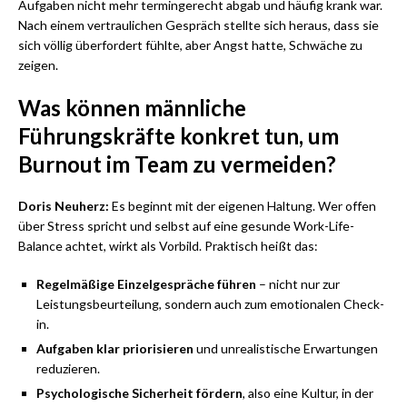
Aufgaben nicht mehr termingerecht abgab und häufig krank war.
Nach einem vertraulichen Gespräch stellte sich heraus, dass sie
sich völlig überfordert fühlte, aber Angst hatte, Schwäche zu
zeigen.
Was können männliche
Führungskräfte konkret tun, um
Burnout im Team zu vermeiden?
Doris Neuherz:
Es beginnt mit der eigenen Haltung. Wer offen
über Stress spricht und selbst auf eine gesunde Work-Life-
Balance achtet, wirkt als Vorbild. Praktisch heißt das:
Regelmäßige Einzelgespräche führen
– nicht nur zur
Leistungsbeurteilung, sondern auch zum emotionalen Check-
in.
Aufgaben klar priorisieren
und unrealistische Erwartungen
reduzieren.
Psychologische Sicherheit fördern
, also eine Kultur, in der