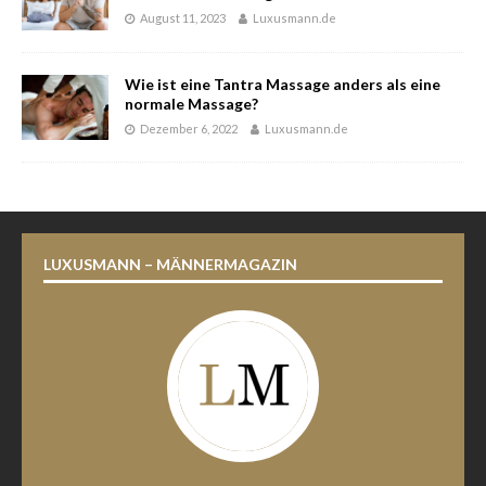
August 11, 2023
Luxusmann.de
Wie ist eine Tantra Massage anders als eine
normale Massage?
Dezember 6, 2022
Luxusmann.de
LUXUSMANN – MÄNNERMAGAZIN