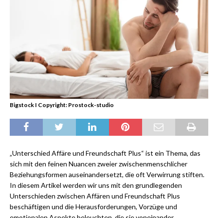
Bigstock I Copyright: Prostock-studio
„Unterschied Affäre und Freundschaft Plus“ ist ein Thema, das
sich mit den feinen Nuancen zweier zwischenmenschlicher
Beziehungsformen auseinandersetzt, die oft Verwirrung stiften.
In diesem Artikel werden wir uns mit den grundlegenden
Unterschieden zwischen Affären und Freundschaft Plus
beschäftigen und die Herausforderungen, Vorzüge und
emotionalen Aspekte beleuchten, die sie voneinander