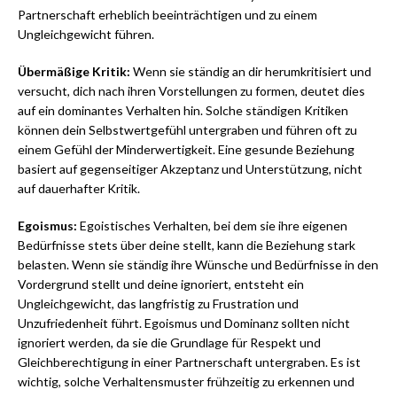
Partnerschaft erheblich beeinträchtigen und zu einem
Ungleichgewicht führen.
Übermäßige Kritik:
Wenn sie ständig an dir herumkritisiert und
versucht, dich nach ihren Vorstellungen zu formen, deutet dies
auf ein dominantes Verhalten hin. Solche ständigen Kritiken
können dein Selbstwertgefühl untergraben und führen oft zu
einem Gefühl der Minderwertigkeit. Eine gesunde Beziehung
basiert auf gegenseitiger Akzeptanz und Unterstützung, nicht
auf dauerhafter Kritik.
Egoismus:
Egoistisches Verhalten, bei dem sie ihre eigenen
Bedürfnisse stets über deine stellt, kann die Beziehung stark
belasten. Wenn sie ständig ihre Wünsche und Bedürfnisse in den
Vordergrund stellt und deine ignoriert, entsteht ein
Ungleichgewicht, das langfristig zu Frustration und
Unzufriedenheit führt. Egoismus und Dominanz sollten nicht
ignoriert werden, da sie die Grundlage für Respekt und
Gleichberechtigung in einer Partnerschaft untergraben. Es ist
wichtig, solche Verhaltensmuster frühzeitig zu erkennen und