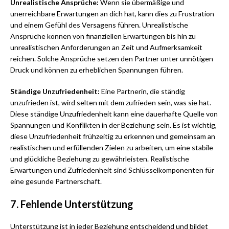
Unrealistische Ansprüche:
Wenn sie übermäßige und
unerreichbare Erwartungen an dich hat, kann dies zu Frustration
und einem Gefühl des Versagens führen. Unrealistische
Ansprüche können von finanziellen Erwartungen bis hin zu
unrealistischen Anforderungen an Zeit und Aufmerksamkeit
reichen. Solche Ansprüche setzen den Partner unter unnötigen
Druck und können zu erheblichen Spannungen führen.
Ständige Unzufriedenheit:
Eine Partnerin, die ständig
unzufrieden ist, wird selten mit dem zufrieden sein, was sie hat.
Diese ständige Unzufriedenheit kann eine dauerhafte Quelle von
Spannungen und Konflikten in der Beziehung sein. Es ist wichtig,
diese Unzufriedenheit frühzeitig zu erkennen und gemeinsam an
realistischen und erfüllenden Zielen zu arbeiten, um eine stabile
und glückliche Beziehung zu gewährleisten. Realistische
Erwartungen und Zufriedenheit sind Schlüsselkomponenten für
eine gesunde Partnerschaft.
7. Fehlende Unterstützung
Unterstützung ist in jeder Beziehung entscheidend und bildet