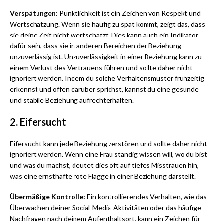
Verspätungen:
Pünktlichkeit ist ein Zeichen von Respekt und
Wertschätzung. Wenn sie häufig zu spät kommt, zeigt das, dass
sie deine Zeit nicht wertschätzt. Dies kann auch ein Indikator
dafür sein, dass sie in anderen Bereichen der Beziehung
unzuverlässig ist. Unzuverlässigkeit in einer Beziehung kann zu
einem Verlust des Vertrauens führen und sollte daher nicht
ignoriert werden. Indem du solche Verhaltensmuster frühzeitig
erkennst und offen darüber sprichst, kannst du eine gesunde
und stabile Beziehung aufrechterhalten.
2. Eifersucht
Eifersucht kann jede Beziehung zerstören und sollte daher nicht
ignoriert werden. Wenn eine Frau ständig wissen will, wo du bist
und was du machst, deutet dies oft auf tiefes Misstrauen hin,
was eine ernsthafte rote Flagge in einer Beziehung darstellt.
Übermäßige Kontrolle:
Ein kontrollierendes Verhalten, wie das
Überwachen deiner Social-Media-Aktivitäten oder das häufige
Nachfragen nach deinem Aufenthaltsort, kann ein Zeichen für