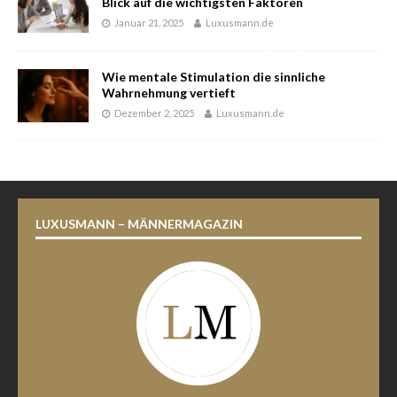
Blick auf die wichtigsten Faktoren
Januar 21, 2025
Luxusmann.de
Wie mentale Stimulation die sinnliche
Wahrnehmung vertieft
Dezember 2, 2025
Luxusmann.de
LUXUSMANN – MÄNNERMAGAZIN