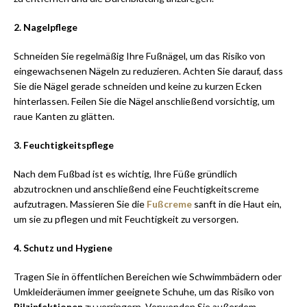
2. Nagelpflege
Schneiden Sie regelmäßig Ihre Fußnägel, um das Risiko von
eingewachsenen Nägeln zu reduzieren. Achten Sie darauf, dass
Sie die Nägel gerade schneiden und keine zu kurzen Ecken
hinterlassen. Feilen Sie die Nägel anschließend vorsichtig, um
raue Kanten zu glätten.
3. Feuchtigkeitspflege
Nach dem Fußbad ist es wichtig, Ihre Füße gründlich
abzutrocknen und anschließend eine Feuchtigkeitscreme
aufzutragen. Massieren Sie die
Fußcreme
sanft in die Haut ein,
um sie zu pflegen und mit Feuchtigkeit zu versorgen.
4. Schutz und Hygiene
Tragen Sie in öffentlichen Bereichen wie Schwimmbädern oder
Umkleideräumen immer geeignete Schuhe, um das Risiko von
Pilzinfektionen
zu verringern. Verwenden Sie außerdem