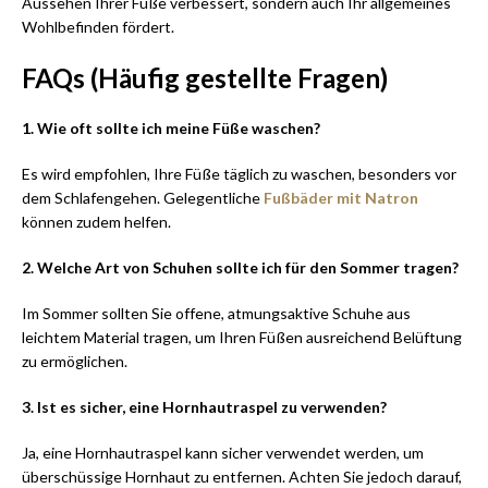
Aussehen Ihrer Füße verbessert, sondern auch Ihr allgemeines
Wohlbefinden fördert.
FAQs (Häufig gestellte Fragen)
1. Wie oft sollte ich meine Füße waschen?
Es wird empfohlen, Ihre Füße täglich zu waschen, besonders vor
dem Schlafengehen. Gelegentliche
Fußbäder mit Natron
können zudem helfen.
2. Welche Art von Schuhen sollte ich für den Sommer tragen?
Im Sommer sollten Sie offene, atmungsaktive Schuhe aus
leichtem Material tragen, um Ihren Füßen ausreichend Belüftung
zu ermöglichen.
3. Ist es sicher, eine Hornhautraspel zu verwenden?
Ja, eine Hornhautraspel kann sicher verwendet werden, um
überschüssige Hornhaut zu entfernen. Achten Sie jedoch darauf,