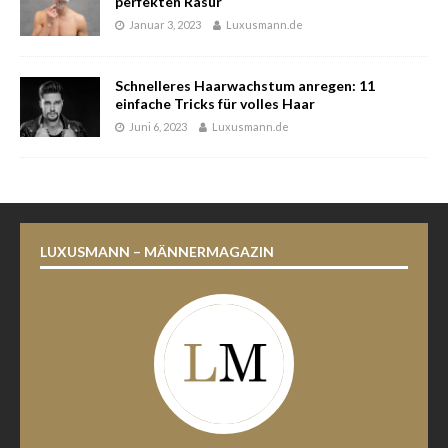
perfekten Rasur
Januar 3, 2023
Luxusmann.de
Schnelleres Haarwachstum anregen: 11
einfache Tricks für volles Haar
Juni 6, 2023
Luxusmann.de
LUXUSMANN – MÄNNERMAGAZIN