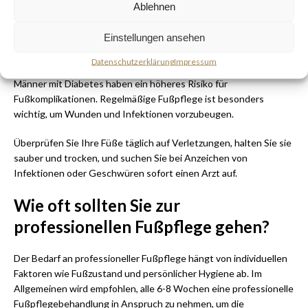
Ablehnen
Fußpflege-Tipps für Männer mit
Einstellungen ansehen
Diabetes
Datenschutzerklärung
Impressum
Männer mit Diabetes haben ein höheres Risiko für
Fußkomplikationen. Regelmäßige Fußpflege ist besonders
wichtig, um Wunden und Infektionen vorzubeugen.
Überprüfen Sie Ihre Füße täglich auf Verletzungen, halten Sie sie
sauber und trocken, und suchen Sie bei Anzeichen von
Infektionen oder Geschwüren sofort einen Arzt auf.
Wie oft sollten Sie zur
professionellen Fußpflege gehen?
Der Bedarf an professioneller Fußpflege hängt von individuellen
Faktoren wie Fußzustand und persönlicher Hygiene ab. Im
Allgemeinen wird empfohlen, alle 6-8 Wochen eine professionelle
Fußpflegebehandlung in Anspruch zu nehmen, um die