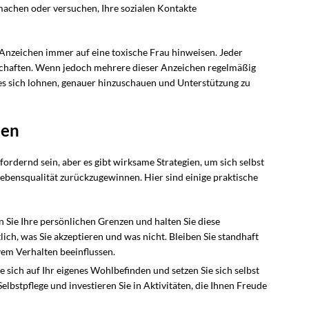
achen oder versuchen, Ihre sozialen Kontakte
se Anzeichen immer auf eine toxische Frau hinweisen. Jeder
schaften. Wenn jedoch mehrere dieser Anzeichen regelmäßig
 es sich lohnen, genauer hinzuschauen und Unterstützung zu
uen
ordernd sein, aber es gibt wirksame Strategien, um sich selbst
Lebensqualität zurückzugewinnen. Hier sind einige praktische
 Sie Ihre persönlichen Grenzen und halten Sie diese
ch, was Sie akzeptieren und was nicht. Bleiben Sie standhaft
vem Verhalten beeinflussen.
 sich auf Ihr eigenes Wohlbefinden und setzen Sie sich selbst
Selbstpflege und investieren Sie in Aktivitäten, die Ihnen Freude