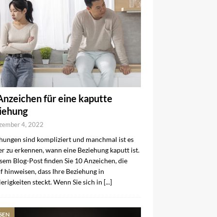
Anzeichen für eine kaputte
iehung
zember 4, 2022
hungen sind kompliziert und manchmal ist es
r zu erkennen, wann eine Beziehung kaputt ist.
esem Blog-Post finden Sie 10 Anzeichen, die
f hinweisen, dass Ihre Beziehung in
erigkeiten steckt. Wenn Sie sich in
[...]
SEN