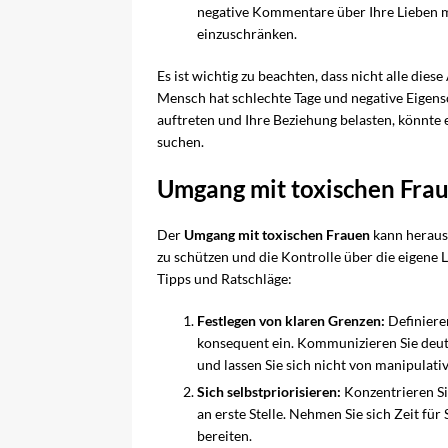
negative Kommentare über Ihre Lieben m
einzuschränken.
Es ist wichtig zu beachten, dass nicht alle die
Mensch hat schlechte Tage und negative Eigen
auftreten und Ihre Beziehung belasten, könnte
suchen.
Umgang mit toxischen Fra
Der
Umgang mit toxischen Frauen
kann herausf
zu schützen und die Kontrolle über die eigene 
Tipps und Ratschläge:
Festlegen von klaren Grenzen:
Definieren
konsequent ein. Kommunizieren Sie deutli
und lassen Sie sich nicht von manipulati
Sich selbstpriorisieren:
Konzentrieren Sie
an erste Stelle. Nehmen Sie sich Zeit für 
bereiten.