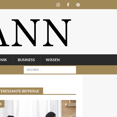
HNIK
BUSINESS
WISSEN
TERESSANTE BEITRÄGE
BE