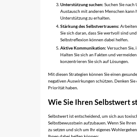
Unterstützung suchen:
Suchen Sie nach U
Austausch mit anderen Menschen kann h
Unterstützung zu erhalten.
Stärkung des Selbstvertrauens:
Arbeiten 
Sie sich daran, dass Sie wertvoll sind un
Selbstreflexion können dabei helfen.
Aktive Kommunikation:
Versuchen Sie, 
Halten Sie sich an Fakten und vermeiden
konzentrieren Sie sich auf Lösungen.
Mit diesen Strategien können Sie einen gesund
negativen Auswirkungen schützen. Denken Sie 
Priorität haben.
Wie Sie Ihren Selbstwert s
Selbstwert ist entscheidend, um sich aus toxis
Selbstbewusstsein aufzubauen. Wenn Sie Ihren
zu setzen und sich um Ihr eigenes Wohlergehen
Ihnen dabei helfen können: