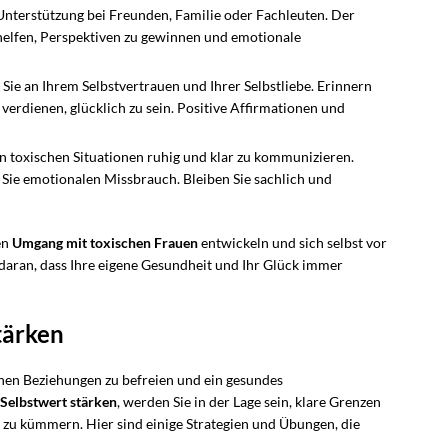
nterstützung bei Freunden, Familie oder Fachleuten. Der
elfen, Perspektiven zu gewinnen und emotionale
Sie an Ihrem Selbstvertrauen und Ihrer Selbstliebe. Erinnern
d verdienen, glücklich zu sein. Positive Affirmationen und
in toxischen Situationen ruhig und klar zu kommunizieren.
 Sie emotionalen Missbrauch. Bleiben Sie sachlich und
en
Umgang mit toxischen Frauen
entwickeln und sich selbst vor
daran, dass Ihre eigene Gesundheit und Ihr Glück immer
tärken
chen Beziehungen zu befreien und ein gesundes
Selbstwert stärken
, werden Sie in der Lage sein, klare Grenzen
 zu kümmern. Hier sind einige Strategien und Übungen, die