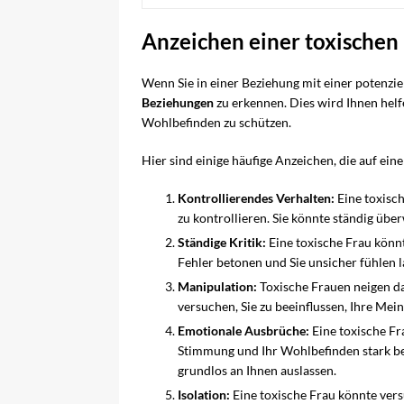
Anzeichen einer toxischen 
Wenn Sie in einer Beziehung mit einer potenziell
Beziehungen
zu erkennen. Dies wird Ihnen helf
Wohlbefinden zu schützen.
Hier sind einige häufige Anzeichen, die auf ei
Kontrollierendes Verhalten:
Eine toxisc
zu kontrollieren. Sie könnte ständig übe
Ständige Kritik:
Eine toxische Frau könnt
Fehler betonen und Sie unsicher fühlen l
Manipulation:
Toxische Frauen neigen da
versuchen, Sie zu beeinflussen, Ihre Me
Emotionale Ausbrüche:
Eine toxische Fr
Stimmung und Ihr Wohlbefinden stark bee
grundlos an Ihnen auslassen.
Isolation:
Eine toxische Frau könnte vers