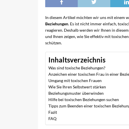
In diesem Artikel möchten wir uns mit einem 
Beziehungen
. Es ist nicht immer einfach, tox
reagieren. Deshalb werden wir Ihnen in diesem
und Ihnen zeigen, wie Sie effektiv mit toxisc
schützen.
Inhaltsverzeichnis
Was sind toxische Beziehungen?
Anzeichen einer toxischen Frau in einer Bez
Umgang mit toxischen Frauen
Wie Sie Ihren Selbstwert stärken
Beziehungsmuster überwinden
Hilfe bei toxischen Beziehungen suchen
Tipps zum Beenden einer toxischen Beziehun
Fazit
FAQ