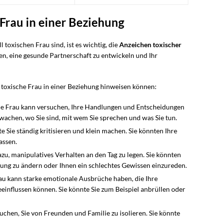
Frau in einer Beziehung
 toxischen Frau sind, ist es wichtig, die
Anzeichen toxischer
en, eine gesunde Partnerschaft zu entwickeln und Ihr
ne toxische Frau in einer Beziehung hinweisen können:
he Frau kann versuchen, Ihre Handlungen und Entscheidungen
rwachen, wo Sie sind, mit wem Sie sprechen und was Sie tun.
e Sie ständig kritisieren und klein machen. Sie könnten Ihre
assen.
zu, manipulatives Verhalten an den Tag zu legen. Sie könnten
inung zu ändern oder Ihnen ein schlechtes Gewissen einzureden.
au kann starke emotionale Ausbrüche haben, die Ihre
influssen können. Sie könnte Sie zum Beispiel anbrüllen oder
uchen, Sie von Freunden und Familie zu isolieren. Sie könnte