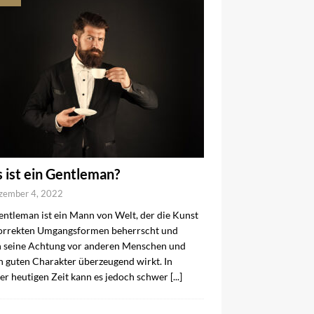
 ist ein Gentleman?
zember 4, 2022
entleman ist ein Mann von Welt, der die Kunst
orrekten Umgangsformen beherrscht und
 seine Achtung vor anderen Menschen und
n guten Charakter überzeugend wirkt. In
er heutigen Zeit kann es jedoch schwer
[...]