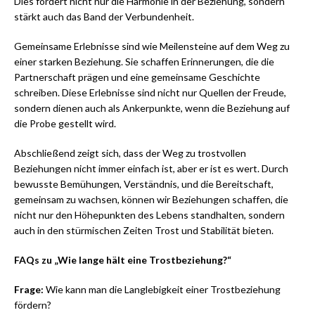
Dies fördert nicht nur die Harmonie in der Beziehung, sondern
stärkt auch das Band der Verbundenheit.
Gemeinsame Erlebnisse sind wie Meilensteine auf dem Weg zu
einer starken Beziehung. Sie schaffen Erinnerungen, die die
Partnerschaft prägen und eine gemeinsame Geschichte
schreiben. Diese Erlebnisse sind nicht nur Quellen der Freude,
sondern dienen auch als Ankerpunkte, wenn die Beziehung auf
die Probe gestellt wird.
Abschließend zeigt sich, dass der Weg zu trostvollen
Beziehungen nicht immer einfach ist, aber er ist es wert. Durch
bewusste Bemühungen, Verständnis, und die Bereitschaft,
gemeinsam zu wachsen, können wir Beziehungen schaffen, die
nicht nur den Höhepunkten des Lebens standhalten, sondern
auch in den stürmischen Zeiten Trost und Stabilität bieten.
FAQs zu „Wie lange hält eine Trostbeziehung?“
Frage:
Wie kann man die Langlebigkeit einer Trostbeziehung
fördern?