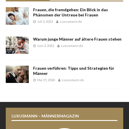
Frauen, die fremdgehen: Ein Blick in das
Phänomen der Untreue bei Frauen
Juli 3, 2023
Luxusmann.de
Warum junge Männer auf ältere Frauen stehen
Juni 3, 2023
Luxusmann.de
Frauen verführen: Tipps und Strategien für
Männer
Mai 15, 2024
Luxusmann.de
LUXUSMANN – MÄNNERMAGAZIN