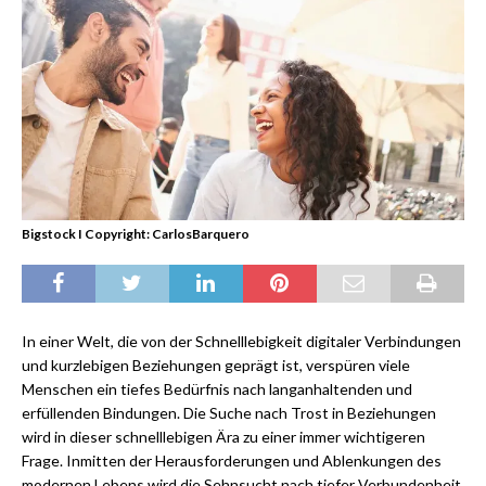
Bigstock I Copyright: CarlosBarquero
In einer Welt, die von der Schnelllebigkeit digitaler Verbindungen
und kurzlebigen Beziehungen geprägt ist, verspüren viele
Menschen ein tiefes Bedürfnis nach langanhaltenden und
erfüllenden Bindungen. Die Suche nach Trost in Beziehungen
wird in dieser schnelllebigen Ära zu einer immer wichtigeren
Frage. Inmitten der Herausforderungen und Ablenkungen des
modernen Lebens wird die Sehnsucht nach tiefer Verbundenheit